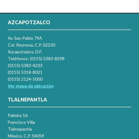
AZCAPOTZALCO
Av. San Pablo 79A
Col. Reynosa, C.P. 02230
Azcapotzalco, D.F.
Teléfonos: (0155) 5383-8298
(0155) 5383-4233
(0155) 5318-8021
(0155) 2124-5000
Ver mapa de ubicación
TLALNEPANTLA
Palmira 16
Francisco Villa
Tlalnepantla
México, C.P. 54059