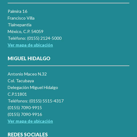
Palmira 16
Francisco Villa
Tlalnepantla
México, C.P. 54059
Teléfono: (0155) 2124-5000
Ver mapa de ubicación
MIGUEL HIDALGO
Antonio Maceo N.32
Col. Tacubaya
Delegación Miguel Hidalgo
C.P.11801
Teléfonos: (0155) 5515-4317
(0155) 7090-9915
(0155) 7090-9916
Ver mapa de ubicación
REDES SOCIALES