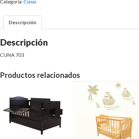
Categoría:
Cunas
Descripción
Descripción
CUNA 703
Productos relacionados