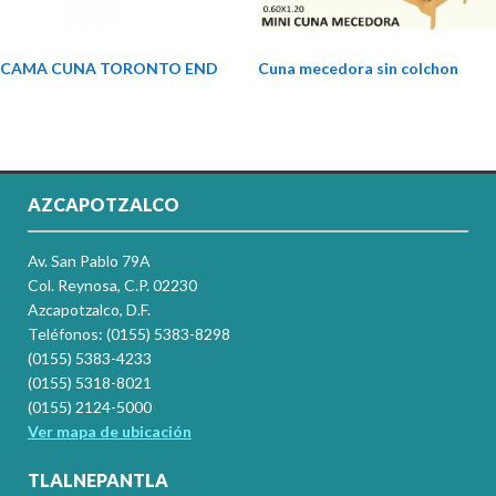
CAMA CUNA TORONTO END
Cuna mecedora sin colchon
AZCAPOTZALCO
Av. San Pablo 79A
Col. Reynosa, C.P. 02230
Azcapotzalco, D.F.
Teléfonos: (0155) 5383-8298
(0155) 5383-4233
(0155) 5318-8021
(0155) 2124-5000
Ver mapa de ubicación
TLALNEPANTLA