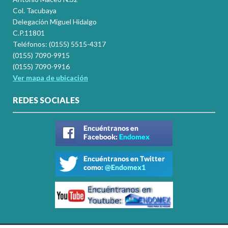
Col. Tacubaya
Delegación Miguel Hidalgo
C.P.11801
Teléfonos: (0155) 5515-4317
(0155) 7090-9915
(0155) 7090-9916
Ver mapa de ubicación
REDES SOCIALES