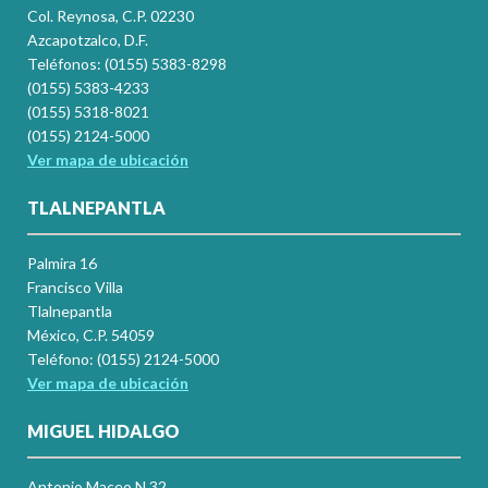
Col. Reynosa, C.P. 02230
Azcapotzalco, D.F.
Teléfonos: (0155) 5383-8298
(0155) 5383-4233
(0155) 5318-8021
(0155) 2124-5000
Ver mapa de ubicación
TLALNEPANTLA
Palmira 16
Francisco Villa
Tlalnepantla
México, C.P. 54059
Teléfono: (0155) 2124-5000
Ver mapa de ubicación
MIGUEL HIDALGO
Antonio Maceo N.32