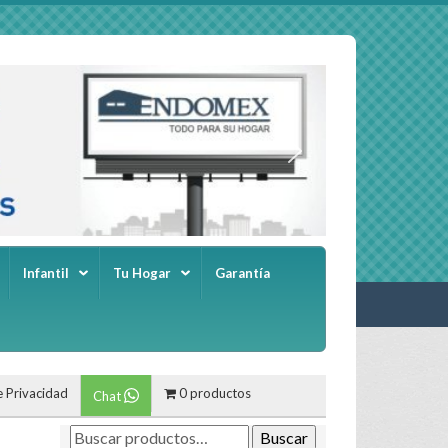
Infantil
Tu Hogar
Garantía
e Privacidad
0 productos
Chat
Buscar