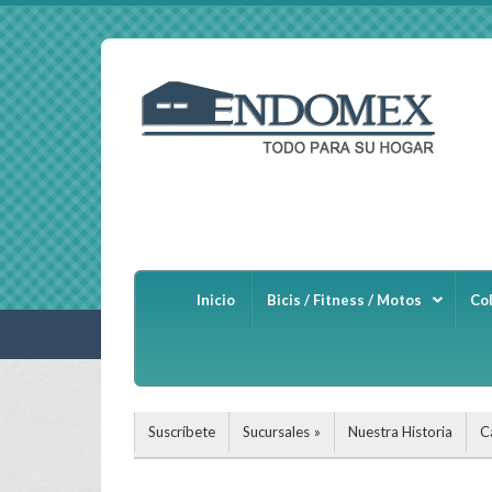
Inicio
Bicis / Fitness / Motos
Co
Suscríbete
Sucursales
Nuestra Historia
C