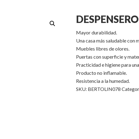
DESPENSER
Mayor durabilidad.
Una casa más saludable con m
Muebles libres de olores.
Puertas con superficie y mate
Practicidad e higiene para una
Producto no inflamable.
Resistencia a la humedad.
SKU:
BERTOLIN078
Categor