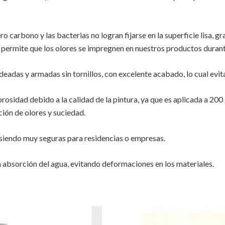
o carbono y las bacterias no logran fijarse en la superficie lisa, gr
permite que los olores se impregnen en nuestros productos durante 
eadas y armadas sin tornillos, con excelente acabado, lo cual evit
orosidad debido a la calidad de la pintura, ya que es aplicada a 20
ención de olores y suciedad.
 siendo muy seguras para residencias o empresas.
la absorción del agua, evitando deformaciones en los materiales.