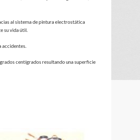
acias al sistema de pintura electrostática
su vida útil.
a accidentes.
0 grados centígrados resultando una superficie