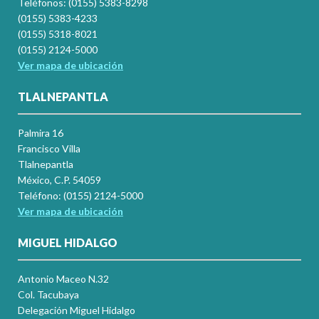
Teléfonos: (0155) 5383-8298
(0155) 5383-4233
(0155) 5318-8021
(0155) 2124-5000
Ver mapa de ubicación
TLALNEPANTLA
Palmira 16
Francisco Villa
Tlalnepantla
México, C.P. 54059
Teléfono: (0155) 2124-5000
Ver mapa de ubicación
MIGUEL HIDALGO
Antonio Maceo N.32
Col. Tacubaya
Delegación Miguel Hidalgo