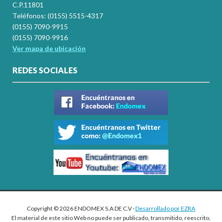
C.P.11801
Teléfonos: (0155) 5515-4317
(0155) 7090-9915
(0155) 7090-9916
Ver mapa de ubicación
REDES SOCIALES
Copyright © 2026 ENDOMEX S.A DE C.V ·
Desarrollado por EZRA
El material de este sitio Web no puede ser publicado, transmitido, reescrito,