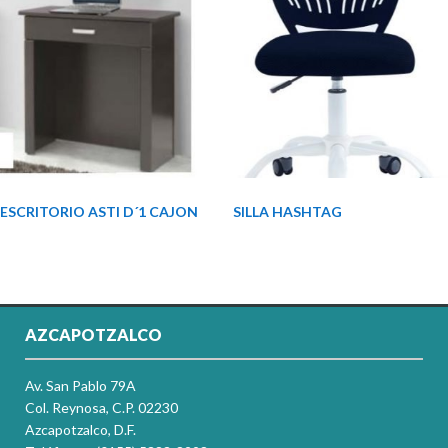
ESCRITORIO ASTI D´1 CAJON
SILLA HASHTAG
AZCAPOTZALCO
Av. San Pablo 79A
Col. Reynosa, C.P. 02230
Azcapotzalco, D.F.