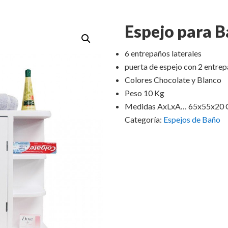
Espejo para 
6 entrepaños laterales
puerta de espejo con 2 entrep
Colores Chocolate y Blanco
Peso 10 Kg
Medidas AxLxA… 65x55x20
Categoría:
Espejos de Baño