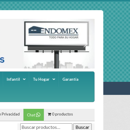
Infantil
Tu Hogar
Garantía
e Privacidad
0 productos
Chat
Buscar