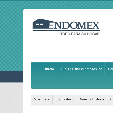
Inicio
Bicis / Fitness / Motos
Co
Suscríbete
Sucursales
Nuestra Historia
C