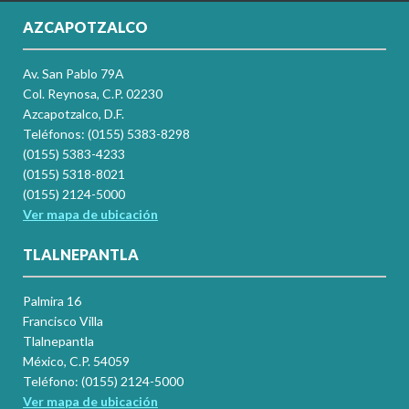
AZCAPOTZALCO
Av. San Pablo 79A
Col. Reynosa, C.P. 02230
Azcapotzalco, D.F.
Teléfonos: (0155) 5383-8298
(0155) 5383-4233
(0155) 5318-8021
(0155) 2124-5000
Ver mapa de ubicación
TLALNEPANTLA
Palmira 16
Francisco Villa
Tlalnepantla
México, C.P. 54059
Teléfono: (0155) 2124-5000
Ver mapa de ubicación