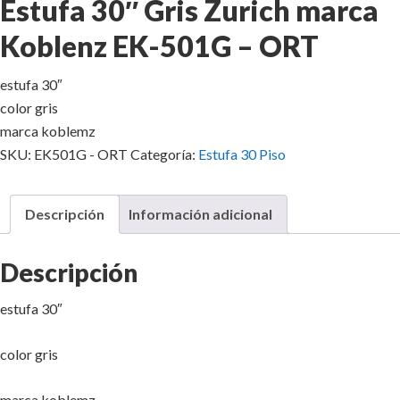
Estufa 30″ Gris Zurich marca
Koblenz EK-501G – ORT
estufa 30″
color gris
marca koblemz
SKU:
EK501G - ORT
Categoría:
Estufa 30 Piso
Descripción
Información adicional
Descripción
estufa 30″
color gris
marca koblemz