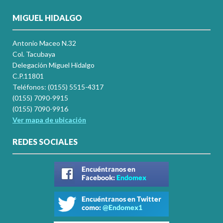
MIGUEL HIDALGO
Antonio Maceo N.32
Col. Tacubaya
Delegación Miguel Hidalgo
C.P.11801
Teléfonos: (0155) 5515-4317
(0155) 7090-9915
(0155) 7090-9916
Ver mapa de ubicación
REDES SOCIALES