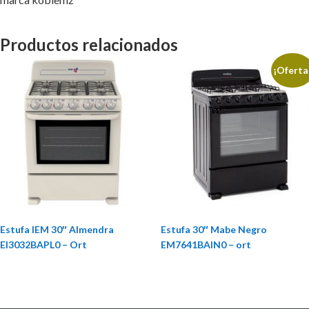
Productos relacionados
¡Oferta
Estufa IEM 30″ Almendra
Estufa 30″ Mabe Negro
EI3032BAPL0 – Ort
EM7641BAIN0 – ort