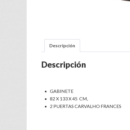
Descripción
Descripción
GABINETE
82 X 133 X 45 CM,
2 PUERTAS CARVALHO FRANCES