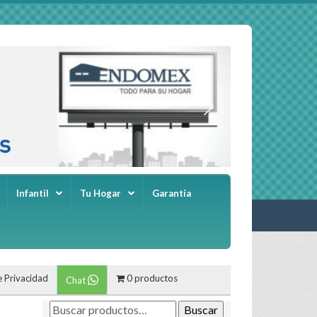
Infantil
Tu Hogar
Garantía
e Privacidad
0 productos
Chat
Buscar