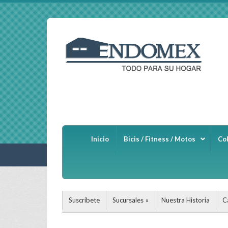
Inicio
Bicis / Fitness / Motos
Co
Suscríbete
Sucursales
Nuestra Historia
C