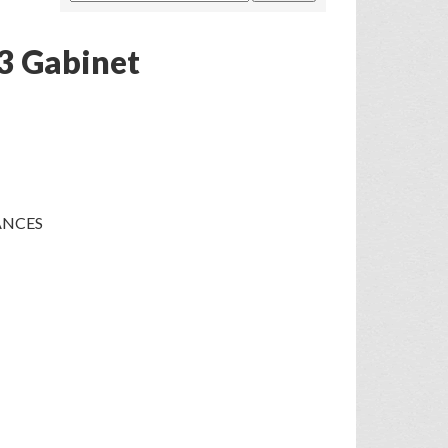
3 Gabinet
ANCES