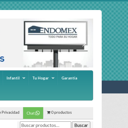
Infantil
Tu Hogar
Garantía
e Privacidad
0 productos
Chat
Buscar