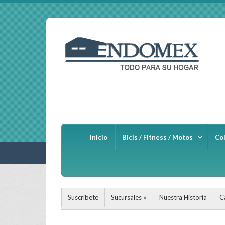
Inicio
Bicis / Fitness / Motos
Co
Suscríbete
Sucursales
Nuestra Historia
C