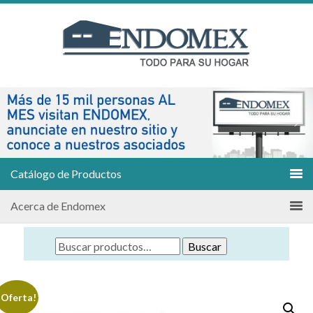
Catálogo de Productos
Acerca de Endomex
Buscar
¡Oferta!