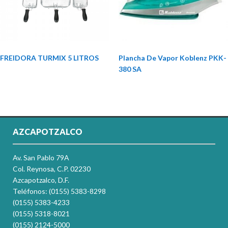
FREIDORA TURMIX 5 LITROS
Plancha De Vapor Koblenz PKK-
380 SA
AZCAPOTZALCO
Av. San Pablo 79A
Col. Reynosa, C.P. 02230
Azcapotzalco, D.F.
Teléfonos: (0155) 5383-8298
(0155) 5383-4233
(0155) 5318-8021
(0155) 2124-5000