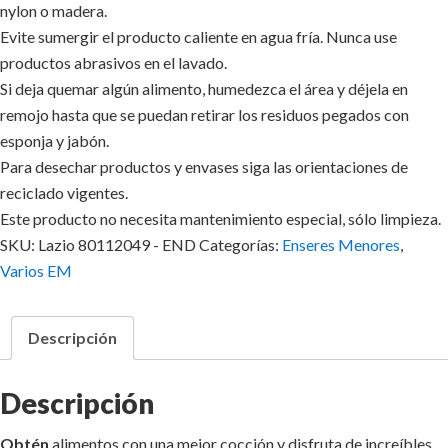
nylon o madera.
Evite sumergir el producto caliente en agua fría. Nunca use
productos abrasivos en el lavado.
Si deja quemar algún alimento, humedezca el área y déjela en
remojo hasta que se puedan retirar los residuos pegados con
esponja y jabón.
Para desechar productos y envases siga las orientaciones de
reciclado vigentes.
Este producto no necesita mantenimiento especial, sólo limpieza.
SKU:
Lazio 80112049 - END
Categorías:
Enseres Menores
,
Varios EM
Descripción
Descripción
Obtén
alimentos
con una mejor cocción y disfruta de increíbles