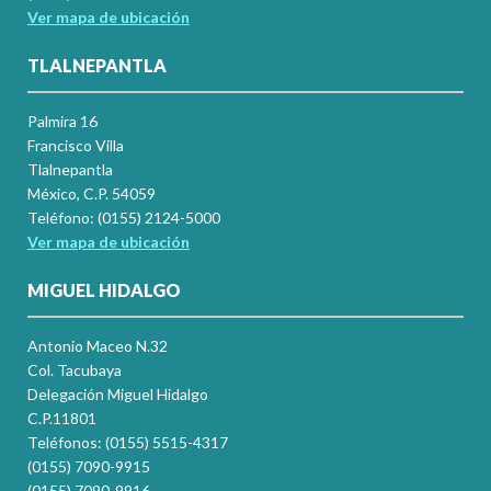
Ver mapa de ubicación
TLALNEPANTLA
Palmira 16
Francisco Villa
Tlalnepantla
México, C.P. 54059
Teléfono: (0155) 2124-5000
Ver mapa de ubicación
MIGUEL HIDALGO
Antonio Maceo N.32
Col. Tacubaya
Delegación Miguel Hidalgo
C.P.11801
Teléfonos: (0155) 5515-4317
(0155) 7090-9915
(0155) 7090-9916