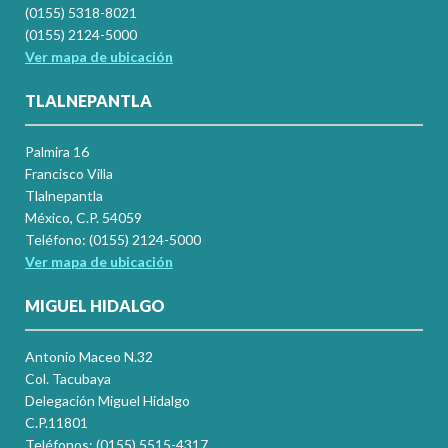
(0155) 5318-8021
(0155) 2124-5000
Ver mapa de ubicación
TLALNEPANTLA
Palmira 16
Francisco Villa
Tlalnepantla
México, C.P. 54059
Teléfono: (0155) 2124-5000
Ver mapa de ubicación
MIGUEL HIDALGO
Antonio Maceo N.32
Col. Tacubaya
Delegación Miguel Hidalgo
C.P.11801
Teléfonos: (0155) 5515-4317