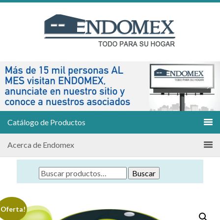
Catálogo de Productos
Acerca de Endomex
Buscar
¡Oferta!