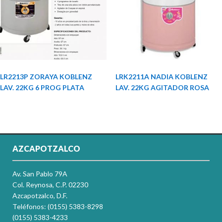
LR2213P ZORAYA KOBLENZ
LRK2211A NADIA KOBLENZ
LAV. 22KG 6 PROG PLATA
LAV. 22KG AGITADOR ROSA
AZCAPOTZALCO
Av. San Pablo 79A
Col. Reynosa, C.P. 02230
Azcapotzalco, D.F.
Teléfonos: (0155) 5383-8298
(0155) 5383-4233