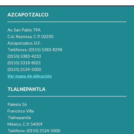
AZCAPOTZALCO
Av. San Pablo 79A
Col. Reynosa, C.P. 02230
Azcapotzalco, D.F.
Teléfonos: (0155) 5383-8298
(0155) 5383-4233
(0155) 5318-8021
(0155) 2124-5000
Ver mapa de ubicación
TLALNEPANTLA
Palmira 16
Francisco Villa
Tlalnepantla
México, C.P. 54059
Teléfono: (0155) 2124-5000