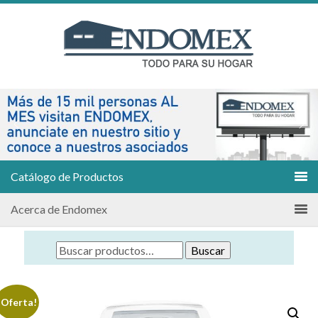
Catálogo de Productos
Acerca de Endomex
Buscar
¡Oferta!