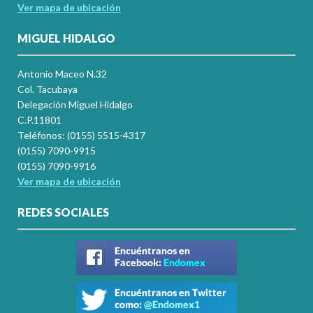
Ver mapa de ubicación
MIGUEL HIDALGO
Antonio Maceo N.32
Col. Tacubaya
Delegación Miguel Hidalgo
C.P.11801
Teléfonos: (0155) 5515-4317
(0155) 7090-9915
(0155) 7090-9916
Ver mapa de ubicación
REDES SOCIALES