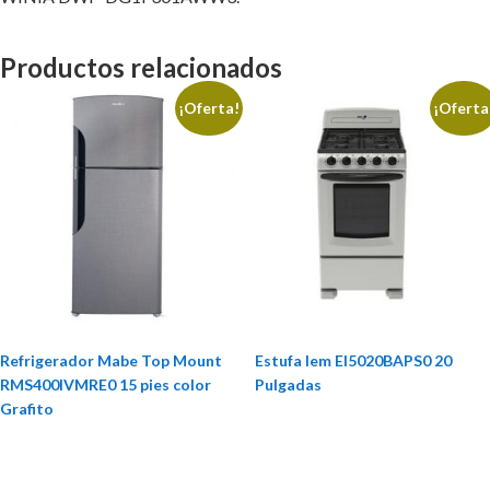
Productos relacionados
¡Oferta!
¡Oferta
Refrigerador Mabe Top Mount
Estufa Iem EI5020BAPS0 20
RMS400IVMRE0 15 pies color
Pulgadas
Grafito