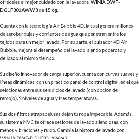
ofréceles el mejor cuidado con la lavadora
WINIA DWF-
DG1F301AWW3
de
15 kg.
Cuenta con la tecnología Air Bubble 4D, la cual genera millones
de aeroburbujas y corrientes de agua que penetran entre los
tejidos para un mejor lavado. Por su parte, el pulsador 4D Air
Bubble, mejora el desempeño del lavado, siendo poderoso y
delicado al mismo tiempo.
Su diseño innovador de carga superior, cuenta con curvas suaves y
líneas dinámicas, con un práctico panel de control digital, en el que
selccionas entre sus seis ciclos de lavado (con opción de
remojo), 9 niveles de agua y tres temperaturas.
Sus dos filtros atrapapelusas dejan tu ropa impecable. Además,
su sistema NVC te ofrece sesiones de lavado silenciosas, con
menos vibraciones y ruido. Cambia la histora de lavado con
WINIA DWF-DG1F301AWW3.