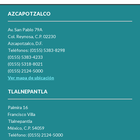
AZCAPOTZALCO
Av. San Pablo 79A
Col. Reynosa, C.P. 02230
Azcapotzalco, D.F.
Teléfonos: (0155) 5383-8298
(0155) 5383-4233
(0155) 5318-8021
(0155) 2124-5000
Ver mapa de ubicación
TLALNEPANTLA
Palmira 16
Francisco Villa
Tlalnepantla
México, C.P. 54059
Teléfono: (0155) 2124-5000