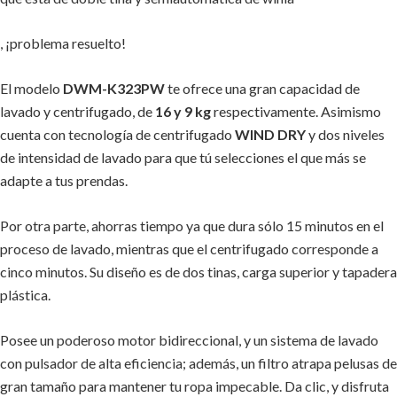
, ¡problema resuelto!
El modelo
DWM-K323PW
te ofrece una gran capacidad de
lavado y centrifugado, de
16
y 9 kg
respectivamente. Asimismo
cuenta con tecnología de centrifugado
WIND DRY
y dos niveles
de intensidad de lavado para que tú selecciones el que más se
adapte a tus prendas.
Por otra parte, ahorras tiempo ya que dura sólo 15 minutos en el
proceso de lavado, mientras que el centrifugado corresponde a
cinco minutos. Su diseño es de dos tinas, carga superior y tapadera
plástica.
Posee un poderoso motor bidireccional, y un sistema de lavado
con pulsador de alta eficiencia; además, un filtro atrapa pelusas de
gran tamaño para mantener tu ropa impecable. Da clic, y disfruta