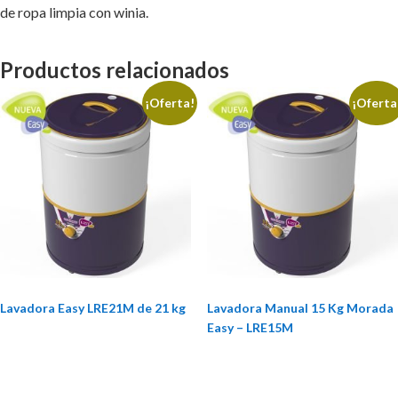
de ropa limpia con winia.
Productos relacionados
¡Oferta!
¡Oferta
Lavadora Easy LRE21M de 21 kg
Lavadora Manual 15 Kg Morada
Easy – LRE15M