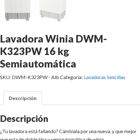
Lavadora Winia DWM-
K323PW 16 kg
Semiautomática
SKU:
DWM-K323PW - Alb
Categoría:
Lavadoras Sencillas
Descripción
Descripción
¿Tu lavadora está fallando? Cámbiala por una nueva, y que mejor
que esta de doble tina y semiautomática de winia