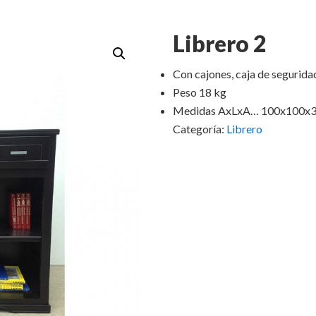
Librero 2
Con cajones, caja de segurida
Peso 18 kg
Medidas AxLxA… 100x100x
Categoría:
Librero