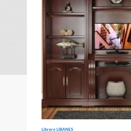
Librero LIBANES