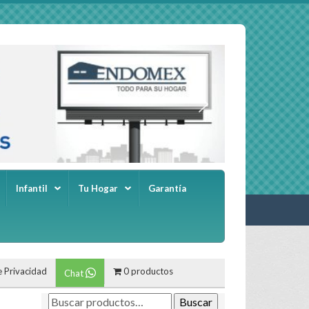
Infantil
Tu Hogar
Garantía
e Privacidad
0 productos
Chat
Buscar