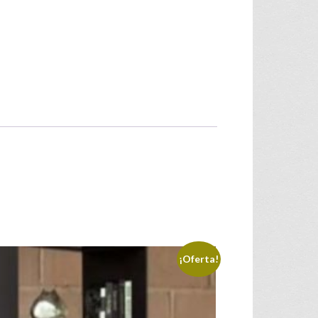
¡Oferta!