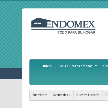
Inicio
Bicis / Fitness / Motos
Co
Suscríbete
Sucursales
Nuestra Historia
C