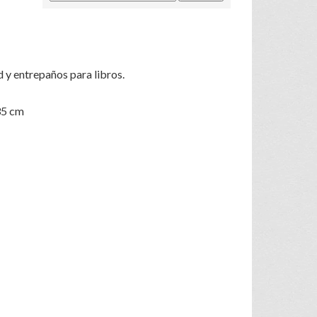
d y entrepaños para libros.
35 cm