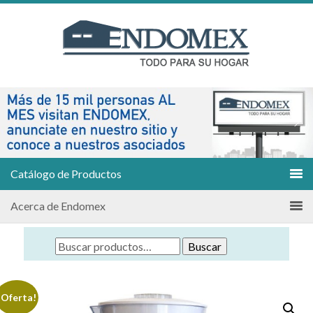
Catálogo de Productos
Acerca de Endomex
Buscar
¡Oferta!