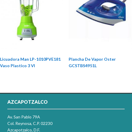
Licuadora Man LP-1010PVE181
Plancha De Vapor Oster
Vaso Plastico 3 Vl
GCSTBS4951L
AZCAPOTZALCO
Av. San Pablo 79A
Col. Reynosa, C.P. 02230
Azcapotzalco, D.F.