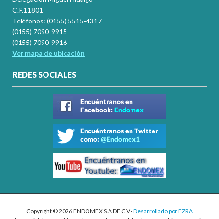
C.P.11801
Teléfonos: (0155) 5515-4317
(0155) 7090-9915
(0155) 7090-9916
Ver mapa de ubicación
REDES SOCIALES
Copyright © 2026 ENDOMEX S.A DE C.V ·
Desarrollado por EZRA