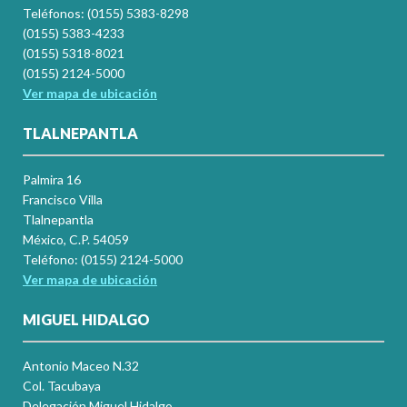
Teléfonos: (0155) 5383-8298
(0155) 5383-4233
(0155) 5318-8021
(0155) 2124-5000
Ver mapa de ubicación
TLALNEPANTLA
Palmira 16
Francisco Villa
Tlalnepantla
México, C.P. 54059
Teléfono: (0155) 2124-5000
Ver mapa de ubicación
MIGUEL HIDALGO
Antonio Maceo N.32
Col. Tacubaya
Delegación Miguel Hidalgo