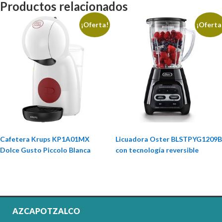
Productos relacionados
¡Oferta!
¡Oferta
Cafetera Krups KP1A01MX
Licuadora Oster BLSTPYG1209B
Dolce Gusto Piccolo Blanca
con tecnología reversible
AZCAPOTZALCO