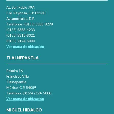
Av. San Pablo 79A
Col. Reynosa, C.P. 02230
Azcapotzalco, D.F.
Teléfonos: (0155) 5383-8298
(0155) 5383-4233
(0155) 5318-8021
(0155) 2124-5000
Ver mapa de ubicación
TLALNEPANTLA
Palmira 16
Francisco Villa
Tlalnepantla
México, C.P. 54059
Teléfono: (0155) 2124-5000
Ver mapa de ubicación
MIGUEL HIDALGO