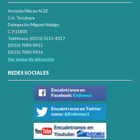
Antonio Maceo N.32
Col. Tacubaya
Delegación Miguel Hidalgo
C.P.11801
Teléfonos: (0155) 5515-4317
(0155) 7090-9915
(0155) 7090-9916
Ver mapa de ubicación
REDES SOCIALES