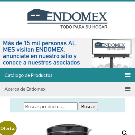
Catálogo de Productos
Acerca de Endomex
Buscar
¡Oferta!