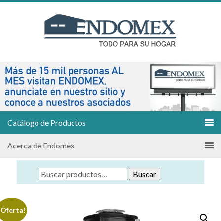
Catálogo de Productos
Acerca de Endomex
Buscar
¡Oferta!