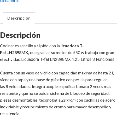
Licuadoras
Descripción
Descripción
Cocinar es sencillo y rápido con la
licuadora T-
Fal LN2898MX
,
que gracias su motor de 550 w trabaja con gran
efectividad.
Licuadora T-fal LN2898MX 1.25 Litros 8 Funciones
Cuenta con un vaso de vidrio con capacidad máxima de hasta 2 l,
viene con tapa y una base de plástico con perilla para regular
las 8 velocidades. Integra acople en policarbonato 2 veces mas
resistente y que no se oxida, sistema de bloqueo de seguridad,
piezas desmontables, teconología
Zelkrom
con cuchillas de acero
inoxidable y recubrimiento de cromo para mayor desempeño y
resistencia.