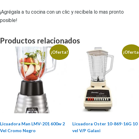
¡Agrégala a tu cocina con un clic y recíbela lo mas pronto
posible!
Productos relacionados
¡Oferta!
¡Oferta
Licuadora Man LMV-201 600w 2
Licuadora Oster 10-869-16G 10
Vel Cromo Negro
vel V/P Galaxi