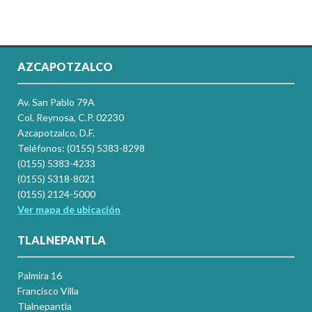
AZCAPOTZALCO
Av. San Pablo 79A
Col. Reynosa, C.P. 02230
Azcapotzalco, D.F.
Teléfonos: (0155) 5383-8298
(0155) 5383-4233
(0155) 5318-8021
(0155) 2124-5000
Ver mapa de ubicación
TLALNEPANTLA
Palmira 16
Francisco Villa
Tlalnepantla