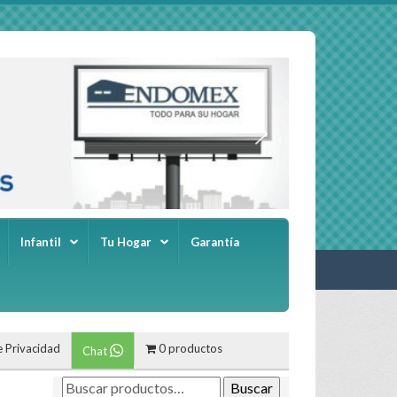
Infantil
Tu Hogar
Garantía
e Privacidad
0 productos
Chat
Buscar