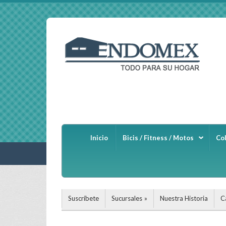
Inicio
Bicis / Fitness / Motos
Co
Suscríbete
Sucursales
Nuestra Historia
C