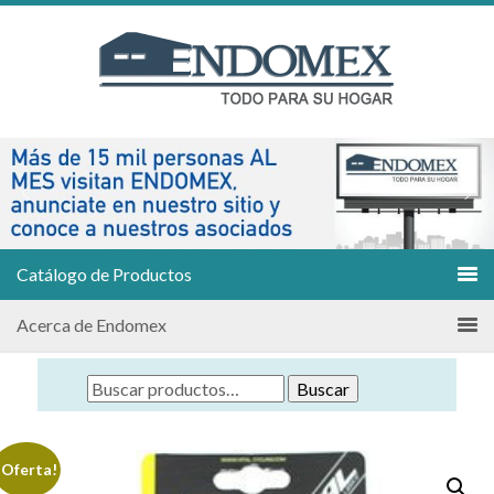
Catálogo de Productos
Acerca de Endomex
Buscar
¡Oferta!