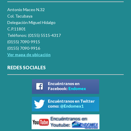
Antonio Maceo N.32
Col. Tacubaya
Delegación Miguel Hidalgo
C.P.11801
Teléfonos: (0155) 5515-4317
(0155) 7090-9915
(0155) 7090-9916
Ver mapa de ubicación
REDES SOCIALES