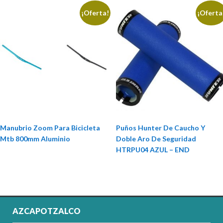
¡Oferta!
¡Oferta
Manubrio Zoom Para Bicicleta
Puños Hunter De Caucho Y
Mtb 800mm Aluminio
Doble Aro De Seguridad
HTRPU04 AZUL – END
AZCAPOTZALCO