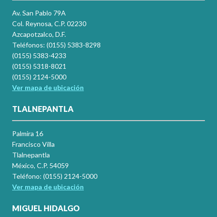
Av. San Pablo 79A
Col. Reynosa, C.P. 02230
Azcapotzalco, D.F.
Teléfonos: (0155) 5383-8298
(0155) 5383-4233
(0155) 5318-8021
(0155) 2124-5000
Ver mapa de ubicación
TLALNEPANTLA
Palmira 16
Francisco Villa
Tlalnepantla
México, C.P. 54059
Teléfono: (0155) 2124-5000
Ver mapa de ubicación
MIGUEL HIDALGO