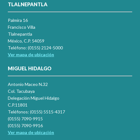
TLALNEPANTLA
Palmira 16
Francisco Villa
Tlalnepantla
México, C.P. 54059
Teléfono: (0155) 2124-5000
Ver mapa de ubicación
MIGUEL HIDALGO
Antonio Maceo N.32
Col. Tacubaya
Delegación Miguel Hidalgo
C.P.11801
Teléfonos: (0155) 5515-4317
(0155) 7090-9915
(0155) 7090-9916
Ver mapa de ubicación