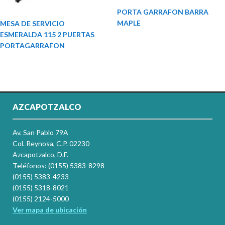
PORTA GARRAFON BARRA
MAPLE
MESA DE SERVICIO
ESMERALDA 115 2 PUERTAS
PORTAGARRAFON
AZCAPOTZALCO
Av. San Pablo 79A
Col. Reynosa, C.P. 02230
Azcapotzalco, D.F.
Teléfonos: (0155) 5383-8298
(0155) 5383-4233
(0155) 5318-8021
(0155) 2124-5000
Ver mapa de ubicación