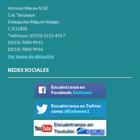
Antonio Maceo N.32
Col. Tacubaya
Delegación Miguel Hidalgo
C.P.11801
Teléfonos: (0155) 5515-4317
(0155) 7090-9915
(0155) 7090-9916
Ver mapa de ubicación
REDES SOCIALES