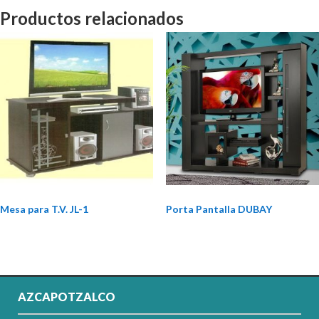
Productos relacionados
Mesa para T.V. JL-1
Porta Pantalla DUBAY
AZCAPOTZALCO