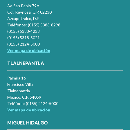
Av. San Pablo 79A
Col. Reynosa, C.P. 02230
Azcapotzalco, D.F.
Teléfonos: (0155) 5383-8298
(0155) 5383-4233
(0155) 5318-8021
(0155) 2124-5000
Ver mapa de ubicación
TLALNEPANTLA
Palmira 16
Francisco Villa
Tlalnepantla
México, C.P. 54059
Teléfono: (0155) 2124-5000
Ver mapa de ubicación
MIGUEL HIDALGO