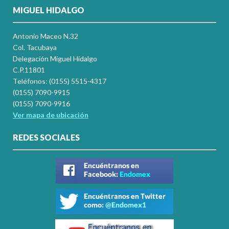
MIGUEL HIDALGO
Antonio Maceo N.32
Col. Tacubaya
Delegación Miguel Hidalgo
C.P.11801
Teléfonos: (0155) 5515-4317
(0155) 7090-9915
(0155) 7090-9916
Ver mapa de ubicación
REDES SOCIALES