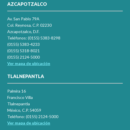
AZCAPOTZALCO
Av. San Pablo 79A
Col. Reynosa, C.P. 02230
Azcapotzalco, D.F.
Teléfonos: (0155) 5383-8298
(0155) 5383-4233
(0155) 5318-8021
(0155) 2124-5000
Ver mapa de ubicación
TLALNEPANTLA
Palmira 16
Francisco Villa
Tlalnepantla
México, C.P. 54059
Teléfono: (0155) 2124-5000
Ver mapa de ubicación