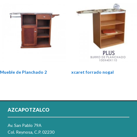
Mueble de Planchado 2
xcaret forrado nogal
AZCAPOTZALCO
Av. San Pablo 79A
Col. Reynosa, C.P. 02230