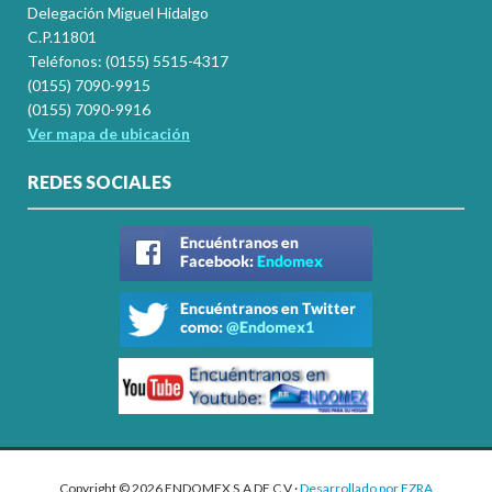
Delegación Miguel Hidalgo
C.P.11801
Teléfonos: (0155) 5515-4317
(0155) 7090-9915
(0155) 7090-9916
Ver mapa de ubicación
REDES SOCIALES
Copyright © 2026 ENDOMEX S.A DE C.V ·
Desarrollado por EZRA