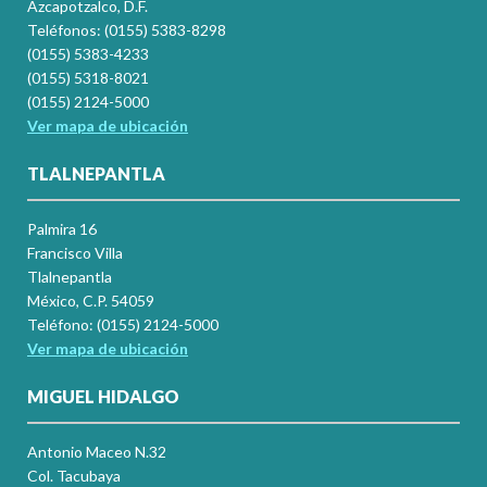
Azcapotzalco, D.F.
Teléfonos: (0155) 5383-8298
(0155) 5383-4233
(0155) 5318-8021
(0155) 2124-5000
Ver mapa de ubicación
TLALNEPANTLA
Palmira 16
Francisco Villa
Tlalnepantla
México, C.P. 54059
Teléfono: (0155) 2124-5000
Ver mapa de ubicación
MIGUEL HIDALGO
Antonio Maceo N.32
Col. Tacubaya