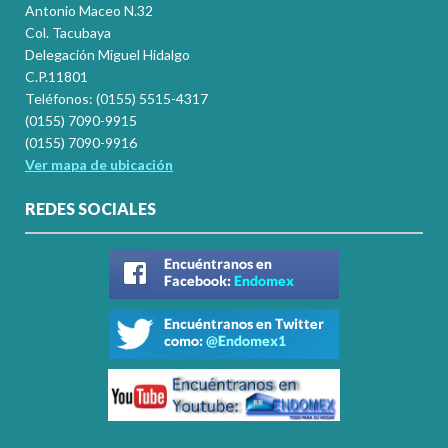
Antonio Maceo N.32
Col. Tacubaya
Delegación Miguel Hidalgo
C.P.11801
Teléfonos: (0155) 5515-4317
(0155) 7090-9915
(0155) 7090-9916
Ver mapa de ubicación
REDES SOCIALES