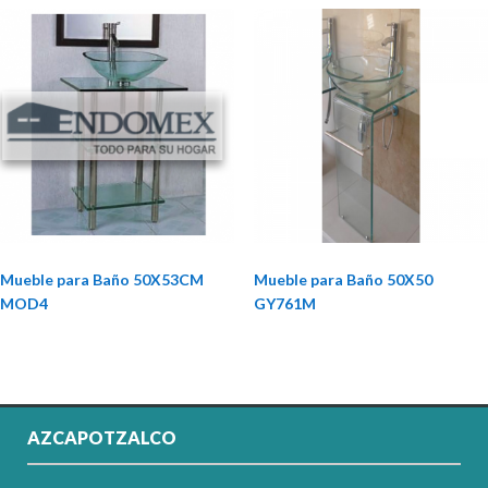
Mueble para Baño 50X53CM
Mueble para Baño 50X50
MOD4
GY761M
AZCAPOTZALCO