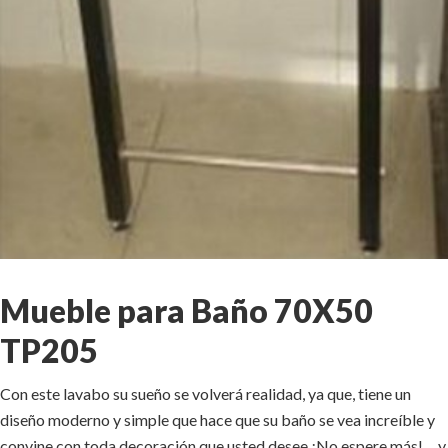
Mueble para Baño 70X50
TP205
Con este lavabo su sueño se volverá realidad, ya que, tiene un
diseño moderno y simple que hace que su baño se vea increíble y
convine con toda decoración que usted desee.¡No espere más!… y