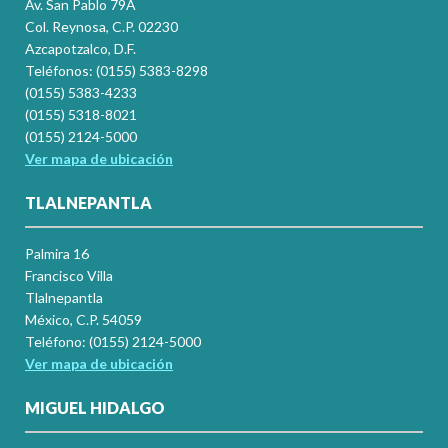
Av. San Pablo 79A
Col. Reynosa, C.P. 02230
Azcapotzalco, D.F.
Teléfonos: (0155) 5383-8298
(0155) 5383-4233
(0155) 5318-8021
(0155) 2124-5000
Ver mapa de ubicación
TLALNEPANTLA
Palmira 16
Francisco Villa
Tlalnepantla
México, C.P. 54059
Teléfono: (0155) 2124-5000
Ver mapa de ubicación
MIGUEL HIDALGO