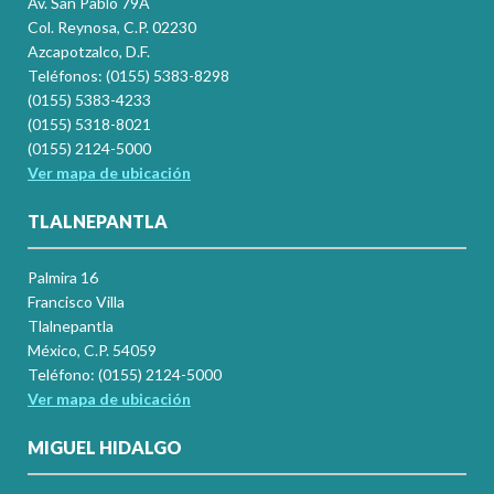
Av. San Pablo 79A
Col. Reynosa, C.P. 02230
Azcapotzalco, D.F.
Teléfonos: (0155) 5383-8298
(0155) 5383-4233
(0155) 5318-8021
(0155) 2124-5000
Ver mapa de ubicación
TLALNEPANTLA
Palmira 16
Francisco Villa
Tlalnepantla
México, C.P. 54059
Teléfono: (0155) 2124-5000
Ver mapa de ubicación
MIGUEL HIDALGO