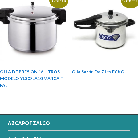
¡Oferta!
¡Oferta
OLLA DE PRESION 16 LITROS
Olla Sazón De 7 Lts ECKO
MODELO YL307LA10 MARCA T
FAL
AZCAPOTZALCO