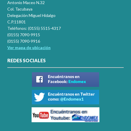
Antonio Maceo N.32
Col. Tacubaya
Delegación Miguel Hidalgo
C.P.11801
Teléfonos: (0155) 5515-4317
(0155) 7090-9915
(0155) 7090-9916
Ver mapa de ubicación
REDES SOCIALES