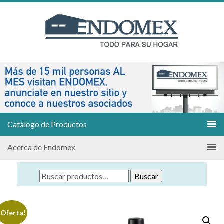
Catálogo de Productos
Acerca de Endomex
Buscar
¡Oferta!