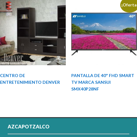
¡Oferta
CENTRO DE
PANTALLA DE 40″ FHD SMART
ENTRETENIMIENTO DENVER
TV MARCA SANSUI
SMX40P28NF
AZCAPOTZALCO