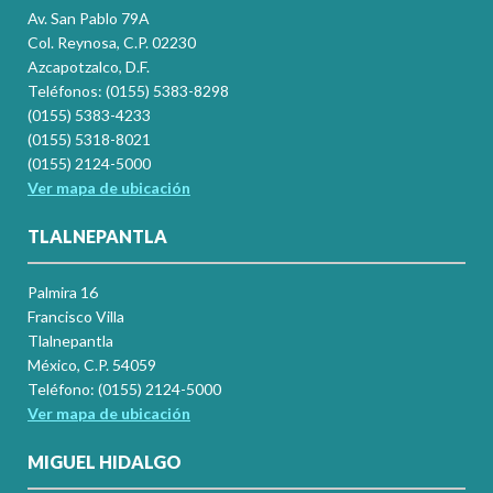
Av. San Pablo 79A
Col. Reynosa, C.P. 02230
Azcapotzalco, D.F.
Teléfonos: (0155) 5383-8298
(0155) 5383-4233
(0155) 5318-8021
(0155) 2124-5000
Ver mapa de ubicación
TLALNEPANTLA
Palmira 16
Francisco Villa
Tlalnepantla
México, C.P. 54059
Teléfono: (0155) 2124-5000
Ver mapa de ubicación
MIGUEL HIDALGO