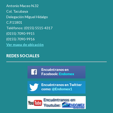
Antonio Maceo N.32
Col. Tacubaya
Delegación Miguel Hidalgo
C.P.11801
Teléfonos: (0155) 5515-4317
(0155) 7090-9915
(0155) 7090-9916
Ver mapa de ubicación
REDES SOCIALES