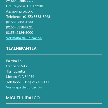
Av. San Pablo 79A
Col. Reynosa, C.P. 02230
Azcapotzalco, D.F.
Teléfonos: (0155) 5383-8298
(0155) 5383-4233
(0155) 5318-8021
(0155) 2124-5000
Ver mapa de ubicación
TLALNEPANTLA
Palmira 16
Francisco Villa
Tlalnepantla
México, C.P. 54059
Teléfono: (0155) 2124-5000
Ver mapa de ubicación
MIGUEL HIDALGO