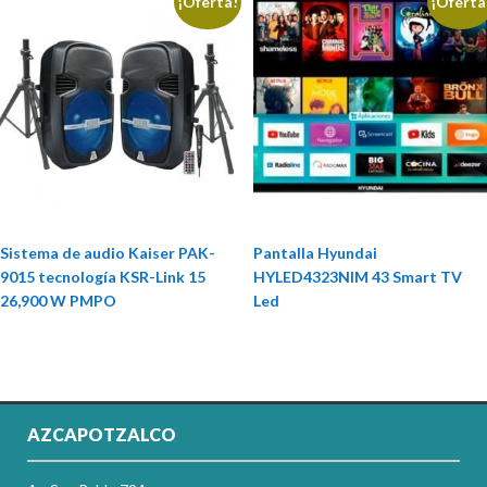
¡Oferta!
¡Oferta
Sistema de audio Kaiser PAK-
Pantalla Hyundai
9015 tecnología KSR-Link 15
HYLED4323NIM 43 Smart TV
26,900 W PMPO
Led
AZCAPOTZALCO