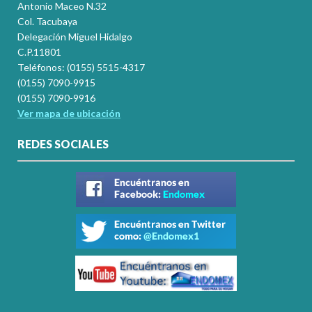
Antonio Maceo N.32
Col. Tacubaya
Delegación Miguel Hidalgo
C.P.11801
Teléfonos: (0155) 5515-4317
(0155) 7090-9915
(0155) 7090-9916
Ver mapa de ubicación
REDES SOCIALES