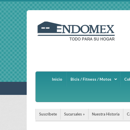
Inicio
Bicis / Fitness / Motos
Co
Suscríbete
Sucursales
Nuestra Historia
C