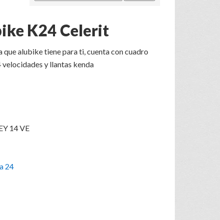
bike K24 Celerit
ta que alubike tiene para ti, cuenta con cuadro
14 velocidades y llantas kenda
Y 14 VE
a 24