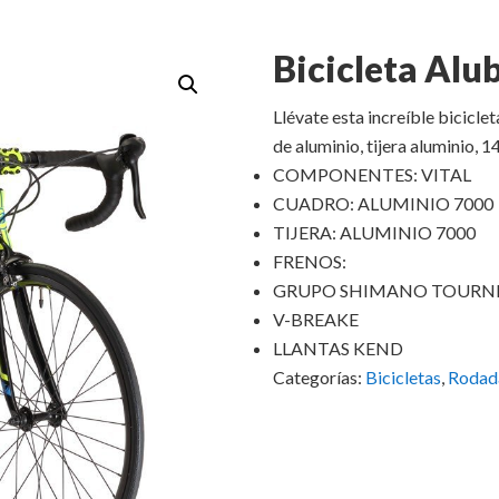
Bicicleta Alu
Llévate esta increíble bicicle
de aluminio, tijera aluminio, 
COMPONENTES: VITAL
CUADRO: ALUMINIO 7000
TIJERA: ALUMINIO 7000
FRENOS:
GRUPO SHIMANO TOURNE
V-BREAKE
LLANTAS KEND
Categorías:
Bicicletas
,
Rodad