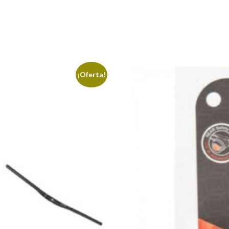
¡Oferta!