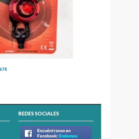
0678
REDES SOCIALES