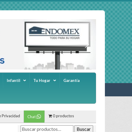
Infantil
Tu Hogar
Garantía
e Privacidad
0 productos
Chat
Buscar