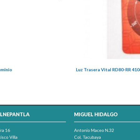
uminio
Luz Trasera Vital RD80-RR 41
LNEPANTLA
MIGUEL HIDALGO
ira 16
Antonio Maceo N.32
isco Villa
Col. Tacubaya