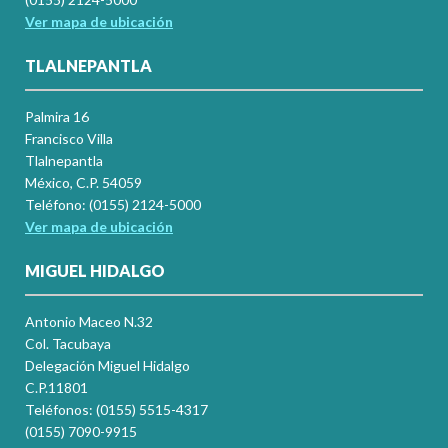
Ver mapa de ubicación
TLALNEPANTLA
Palmira 16
Francisco Villa
Tlalnepantla
México, C.P. 54059
Teléfono: (0155) 2124-5000
Ver mapa de ubicación
MIGUEL HIDALGO
Antonio Maceo N.32
Col. Tacubaya
Delegación Miguel Hidalgo
C.P.11801
Teléfonos: (0155) 5515-4317
(0155) 7090-9915