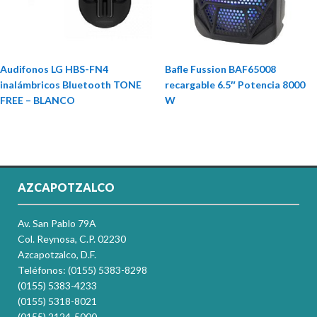
Audifonos LG HBS-FN4
Bafle Fussion BAF65008
inalámbricos Bluetooth TONE
recargable 6.5″ Potencia 8000
FREE – BLANCO
W
AZCAPOTZALCO
Av. San Pablo 79A
Col. Reynosa, C.P. 02230
Azcapotzalco, D.F.
Teléfonos: (0155) 5383-8298
(0155) 5383-4233
(0155) 5318-8021
(0155) 2124-5000