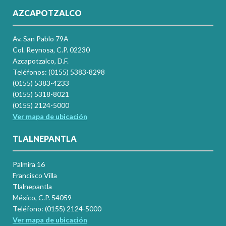
AZCAPOTZALCO
Av. San Pablo 79A
Col. Reynosa, C.P. 02230
Azcapotzalco, D.F.
Teléfonos: (0155) 5383-8298
(0155) 5383-4233
(0155) 5318-8021
(0155) 2124-5000
Ver mapa de ubicación
TLALNEPANTLA
Palmira 16
Francisco Villa
Tlalnepantla
México, C.P. 54059
Teléfono: (0155) 2124-5000
Ver mapa de ubicación