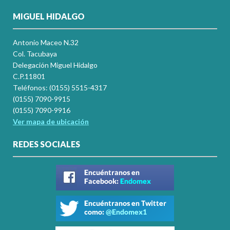
MIGUEL HIDALGO
Antonio Maceo N.32
Col. Tacubaya
Delegación Miguel Hidalgo
C.P.11801
Teléfonos: (0155) 5515-4317
(0155) 7090-9915
(0155) 7090-9916
Ver mapa de ubicación
REDES SOCIALES