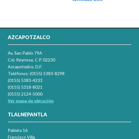
AZCAPOTZALCO
Av. San Pablo 79A
Col. Reynosa, C.P. 02230
Azcapotzalco, D.F.
Teléfonos: (0155) 5383-8298
(0155) 5383-4233
(0155) 5318-8021
(0155) 2124-5000
Ver mapa de ubicación
TLALNEPANTLA
Palmira 16
Francisco Villa