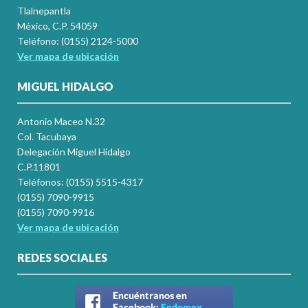
Tlalnepantla
México, C.P. 54059
Teléfono: (0155) 2124-5000
Ver mapa de ubicación
MIGUEL HIDALGO
Antonio Maceo N.32
Col. Tacubaya
Delegación Miguel Hidalgo
C.P.11801
Teléfonos: (0155) 5515-4317
(0155) 7090-9915
(0155) 7090-9916
Ver mapa de ubicación
REDES SOCIALES