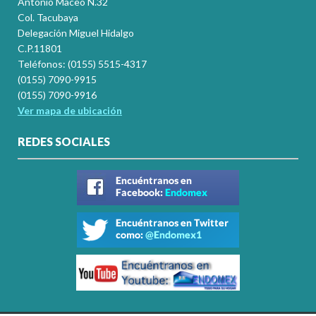
Antonio Maceo N.32
Col. Tacubaya
Delegación Miguel Hidalgo
C.P.11801
Teléfonos: (0155) 5515-4317
(0155) 7090-9915
(0155) 7090-9916
Ver mapa de ubicación
REDES SOCIALES