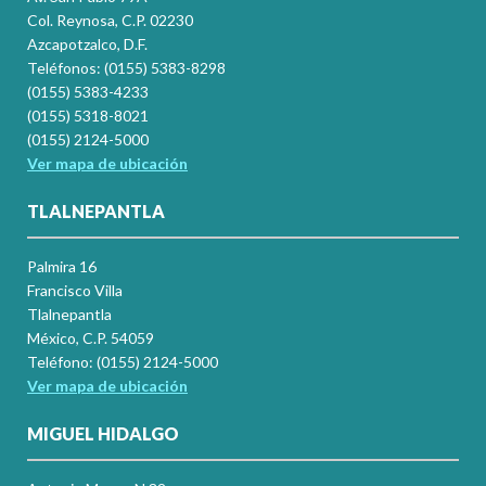
Col. Reynosa, C.P. 02230
Azcapotzalco, D.F.
Teléfonos: (0155) 5383-8298
(0155) 5383-4233
(0155) 5318-8021
(0155) 2124-5000
Ver mapa de ubicación
TLALNEPANTLA
Palmira 16
Francisco Villa
Tlalnepantla
México, C.P. 54059
Teléfono: (0155) 2124-5000
Ver mapa de ubicación
MIGUEL HIDALGO