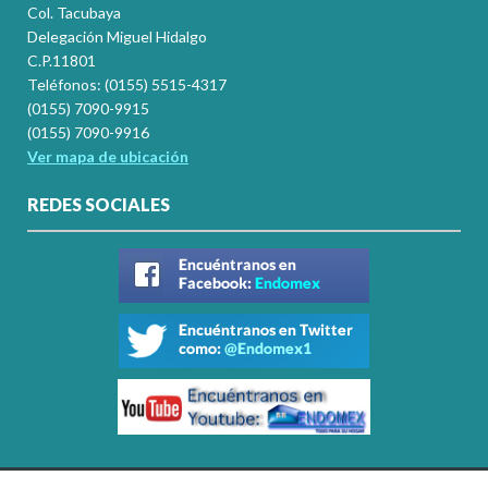
Col. Tacubaya
Delegación Miguel Hidalgo
C.P.11801
Teléfonos: (0155) 5515-4317
(0155) 7090-9915
(0155) 7090-9916
Ver mapa de ubicación
REDES SOCIALES