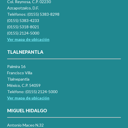
Col. Reynosa, C.P. 02230
Azcapotzalco, D.F.
Teléfonos: (0155) 5383-8298
(0155) 5383-4233
(0155) 5318-8021
(0155) 2124-5000
Ver mapa de ubicación
TLALNEPANTLA
Palmira 16
Francisco Villa
Tlalnepantla
México, C.P. 54059
Teléfono: (0155) 2124-5000
Ver mapa de ubicación
MIGUEL HIDALGO
Antonio Maceo N.32