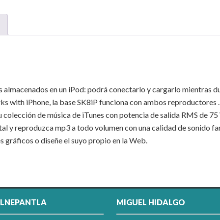
s almacenados en un iPod: podrá conectarlo y cargarlo mientras d
ks with iPhone, la base SK8iP funciona con ambos reproductores .
su colección de música de iTunes con potencia de salida RMS de 75
tal y reproduzca mp3 a todo volumen con una calidad de sonido fan
es gráficos o diseñe el suyo propio en la Web.
LNEPANTLA
MIGUEL HIDALGO