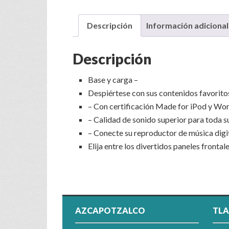
Descripción
Información adicional
Descripción
Base y carga –
Despiértese con sus contenidos favorito
– Con certificación Made for iPod y Wor
– Calidad de sonido superior para toda 
– Conecte su reproductor de música digi
Elija entre los divertidos paneles frontal
AZCAPOTZALCO
TLA