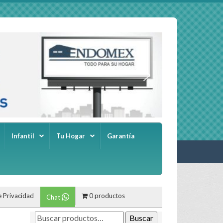
Infantil
Tu Hogar
Garantía
e Privacidad
0 productos
Chat
Buscar