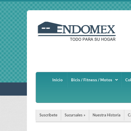
Inicio
Bicis / Fitness / Motos
Co
Suscríbete
Sucursales
Nuestra Historia
C