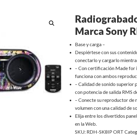
Radiograbado
Marca Sony 
Base y carga –
Despiértese con sus contenid
conectarlo y cargarlo mientra
– Con certificación Made for 
funciona con ambos reproduct
– Calidad de sonido superior 
con potencia de salida RMS d
– Conecte su reproductor de 
volumen con una calidad de so
Elija entre los divertidos pane
en la Web.
SKU:
RDH-SK8IP ORT
Categ