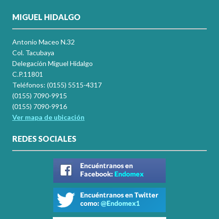
MIGUEL HIDALGO
Antonio Maceo N.32
Col. Tacubaya
Delegación Miguel Hidalgo
C.P.11801
Teléfonos: (0155) 5515-4317
(0155) 7090-9915
(0155) 7090-9916
Ver mapa de ubicación
REDES SOCIALES