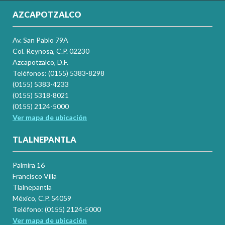
AZCAPOTZALCO
Av. San Pablo 79A
Col. Reynosa, C.P. 02230
Azcapotzalco, D.F.
Teléfonos: (0155) 5383-8298
(0155) 5383-4233
(0155) 5318-8021
(0155) 2124-5000
Ver mapa de ubicación
TLALNEPANTLA
Palmira 16
Francisco Villa
Tlalnepantla
México, C.P. 54059
Teléfono: (0155) 2124-5000
Ver mapa de ubicación