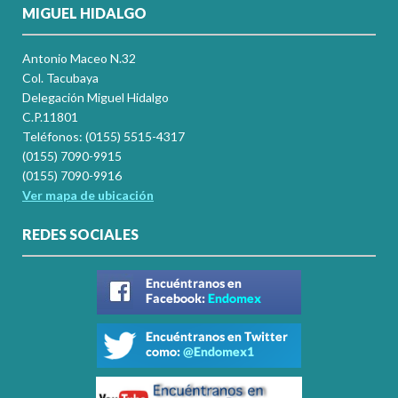
MIGUEL HIDALGO
Antonio Maceo N.32
Col. Tacubaya
Delegación Miguel Hidalgo
C.P.11801
Teléfonos: (0155) 5515-4317
(0155) 7090-9915
(0155) 7090-9916
Ver mapa de ubicación
REDES SOCIALES