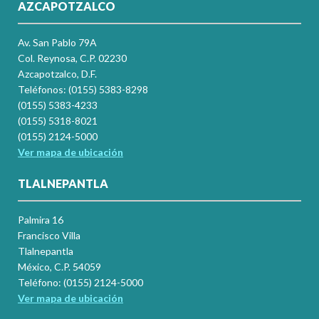
AZCAPOTZALCO
Av. San Pablo 79A
Col. Reynosa, C.P. 02230
Azcapotzalco, D.F.
Teléfonos: (0155) 5383-8298
(0155) 5383-4233
(0155) 5318-8021
(0155) 2124-5000
Ver mapa de ubicación
TLALNEPANTLA
Palmira 16
Francisco Villa
Tlalnepantla
México, C.P. 54059
Teléfono: (0155) 2124-5000
Ver mapa de ubicación