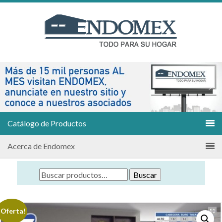
Catálogo de Productos
Acerca de Endomex
Buscar
¡Oferta!