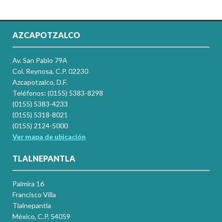
AZCAPOTZALCO
Av. San Pablo 79A
Col. Reynosa, C.P. 02230
Azcapotzalco, D.F.
Teléfonos: (0155) 5383-8298
(0155) 5383-4233
(0155) 5318-8021
(0155) 2124-5000
Ver mapa de ubicación
TLALNEPANTLA
Palmira 16
Francisco Villa
Tlalnepantla
México, C.P. 54059