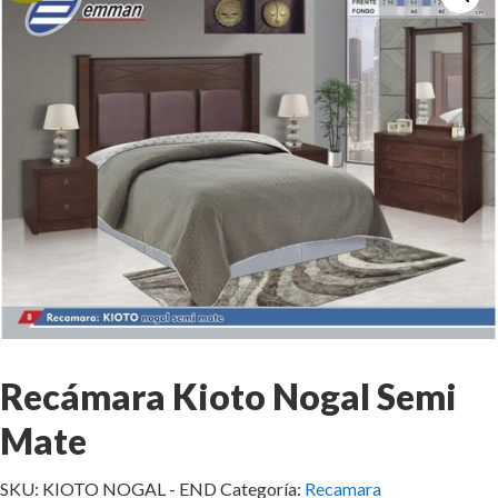
Recámara Kioto Nogal Semi
Mate
SKU:
KIOTO NOGAL - END
Categoría:
Recamara