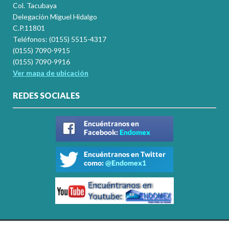
Col. Tacubaya
Delegación Miguel Hidalgo
C.P.11801
Teléfonos: (0155) 5515-4317
(0155) 7090-9915
(0155) 7090-9916
Ver mapa de ubicación
REDES SOCIALES