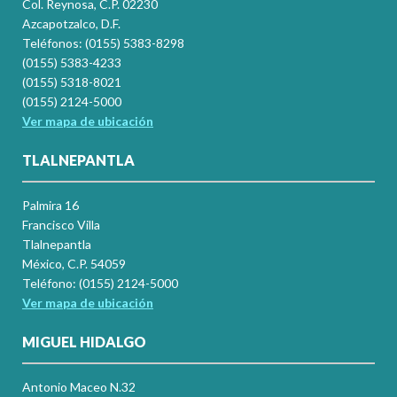
Col. Reynosa, C.P. 02230
Azcapotzalco, D.F.
Teléfonos: (0155) 5383-8298
(0155) 5383-4233
(0155) 5318-8021
(0155) 2124-5000
Ver mapa de ubicación
TLALNEPANTLA
Palmira 16
Francisco Villa
Tlalnepantla
México, C.P. 54059
Teléfono: (0155) 2124-5000
Ver mapa de ubicación
MIGUEL HIDALGO
Antonio Maceo N.32