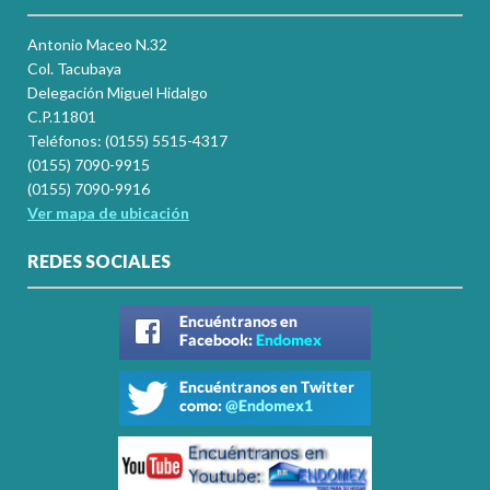
Antonio Maceo N.32
Col. Tacubaya
Delegación Miguel Hidalgo
C.P.11801
Teléfonos: (0155) 5515-4317
(0155) 7090-9915
(0155) 7090-9916
Ver mapa de ubicación
REDES SOCIALES