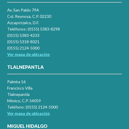
Av. San Pablo 79A
Col. Reynosa, C.P. 02230
Azcapotzalco, D.F.
Teléfonos: (0155) 5383-8298
(0155) 5383-4233
(0155) 5318-8021
(0155) 2124-5000
Ver mapa de ubicación
TLALNEPANTLA
Palmira 16
Francisco Villa
Tlalnepantla
México, C.P. 54059
Teléfono: (0155) 2124-5000
Ver mapa de ubicación
MIGUEL HIDALGO