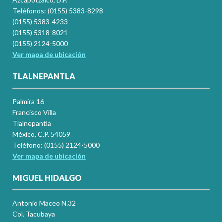
Teléfonos: (0155) 5383-8298
(0155) 5383-4233
(0155) 5318-8021
(0155) 2124-5000
Ver mapa de ubicación
TLALNEPANTLA
Palmira 16
Francisco Villa
Tlalnepantla
México, C.P. 54059
Teléfono: (0155) 2124-5000
Ver mapa de ubicación
MIGUEL HIDALGO
Antonio Maceo N.32
Col. Tacubaya