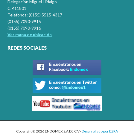
Delegación Miguel Hidalgo
C.P.11801
Teléfonos: (0155) 5515-4317
(0155) 7090-9915
(0155) 7090-9916
Ver mapa de ubicación
REDES SOCIALES
Copyright © 2026 ENDOMEX S.A DE C.V ·
Desarrollado por EZRA