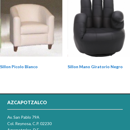
Sillon Picolo Blanco
Sillon Mano Giratorio Negro
AZCAPOTZALCO
Av. San Pablo 79A
Col. Reynosa, C.P. 02230
Azcapotzalco, D.F.