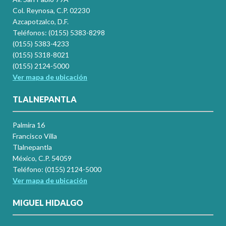
Col. Reynosa, C.P. 02230
Azcapotzalco, D.F.
Teléfonos: (0155) 5383-8298
(0155) 5383-4233
(0155) 5318-8021
(0155) 2124-5000
Ver mapa de ubicación
TLALNEPANTLA
Palmira 16
Francisco Villa
Tlalnepantla
México, C.P. 54059
Teléfono: (0155) 2124-5000
Ver mapa de ubicación
MIGUEL HIDALGO