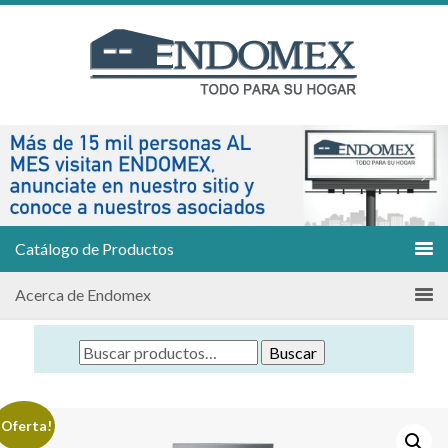
Catálogo de Productos
Acerca de Endomex
Buscar
¡Oferta!