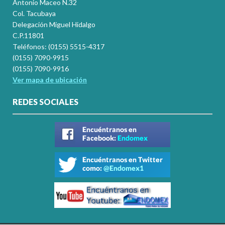
Antonio Maceo N.32
Col. Tacubaya
Delegación Miguel Hidalgo
C.P.11801
Teléfonos: (0155) 5515-4317
(0155) 7090-9915
(0155) 7090-9916
Ver mapa de ubicación
REDES SOCIALES