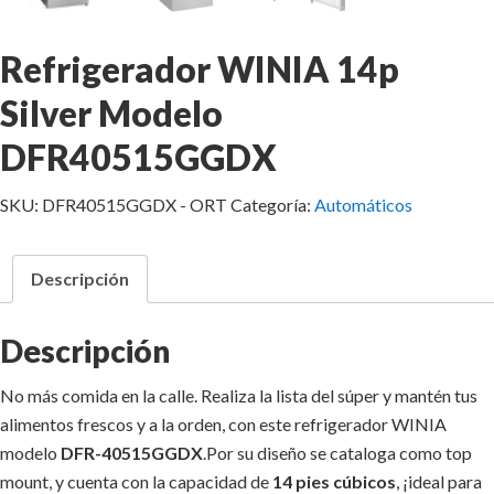
Refrigerador WINIA 14p
Silver Modelo
DFR40515GGDX
SKU:
DFR40515GGDX - ORT
Categoría:
Automáticos
Descripción
Descripción
No más comida en la calle. Realiza la lista del súper y mantén tus
alimentos frescos y a la orden, con este refrigerador WINIA
modelo
DFR-40515GGDX
.Por su diseño se cataloga como top
mount, y cuenta con la capacidad de
14 pies cúbicos
, ¡ideal para