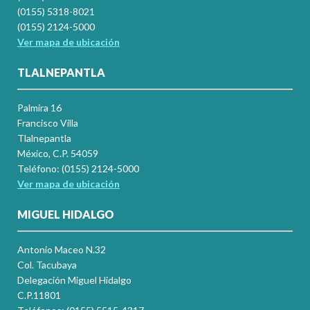
(0155) 5318-8021
(0155) 2124-5000
Ver mapa de ubicación
TLALNEPANTLA
Palmira 16
Francisco Villa
Tlalnepantla
México, C.P. 54059
Teléfono: (0155) 2124-5000
Ver mapa de ubicación
MIGUEL HIDALGO
Antonio Maceo N.32
Col. Tacubaya
Delegación Miguel Hidalgo
C.P.11801