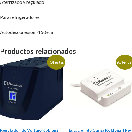
Aterrizado y regulado
Para refrigeradores
Autodesconexion>150vca
Productos relacionados
¡Oferta!
¡Oferta
Regulador de Voltaje Koblenz
Estacion de Carga Koblenz TPS-