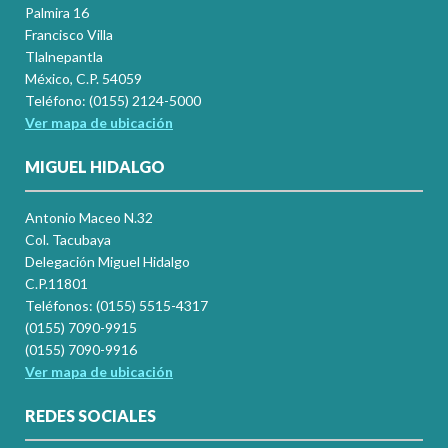
Palmira 16
Francisco Villa
Tlalnepantla
México, C.P. 54059
Teléfono: (0155) 2124-5000
Ver mapa de ubicación
MIGUEL HIDALGO
Antonio Maceo N.32
Col. Tacubaya
Delegación Miguel Hidalgo
C.P.11801
Teléfonos: (0155) 5515-4317
(0155) 7090-9915
(0155) 7090-9916
Ver mapa de ubicación
REDES SOCIALES