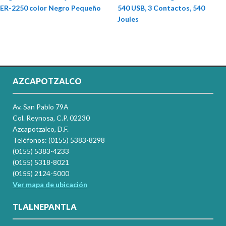
ER-2250 color Negro Pequeño
540 USB, 3 Contactos, 540
Joules
AZCAPOTZALCO
Av. San Pablo 79A
Col. Reynosa, C.P. 02230
Azcapotzalco, D.F.
Teléfonos: (0155) 5383-8298
(0155) 5383-4233
(0155) 5318-8021
(0155) 2124-5000
Ver mapa de ubicación
TLALNEPANTLA