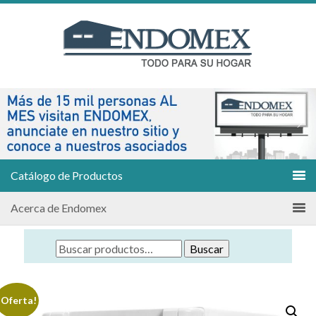
Catálogo de Productos
Acerca de Endomex
Buscar
¡Oferta!