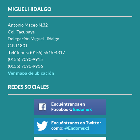
MIGUEL HIDALGO
Antonio Maceo N.32
Col. Tacubaya
Delegación Miguel Hidalgo
C.P.11801
Teléfonos: (0155) 5515-4317
(0155) 7090-9915
(0155) 7090-9916
Ver mapa de ubicación
REDES SOCIALES