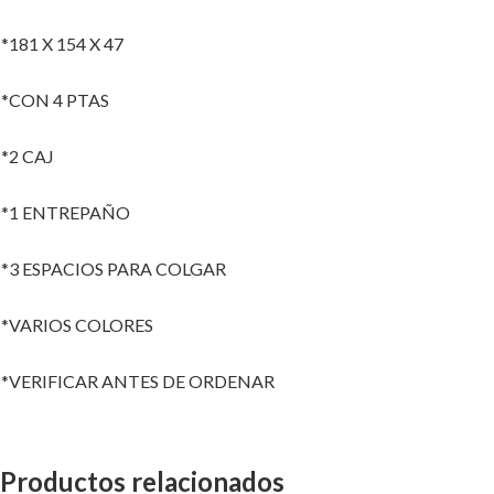
*181 X 154 X 47
*CON 4 PTAS
*2 CAJ
*1 ENTREPAÑO
*3 ESPACIOS PARA COLGAR
*VARIOS COLORES
*VERIFICAR ANTES DE ORDENAR
Productos relacionados