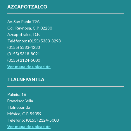
AZCAPOTZALCO
Av. San Pablo 79A
Col. Reynosa, C.P. 02230
Azcapotzalco, D.F.
Teléfonos: (0155) 5383-8298
(0155) 5383-4233
(0155) 5318-8021
(0155) 2124-5000
Ver mapa de ubicación
TLALNEPANTLA
Palmira 16
Francisco Villa
Tlalnepantla
México, C.P. 54059
Teléfono: (0155) 2124-5000
Ver mapa de ubicación