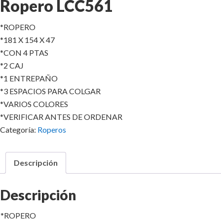
Ropero LCC561
*ROPERO
*181 X 154 X 47
*CON 4 PTAS
*2 CAJ
*1 ENTREPAÑO
*3 ESPACIOS PARA COLGAR
*VARIOS COLORES
*VERIFICAR ANTES DE ORDENAR
Categoría:
Roperos
Descripción
Descripción
*ROPERO