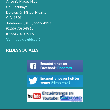
Antonio Maceo N.32
Col. Tacubaya
Delegación Miguel Hidalgo
C.P.11801
Teléfonos: (0155) 5515-4317
(0155) 7090-9915
(0155) 7090-9916
Ver mapa de ubicación
REDES SOCIALES