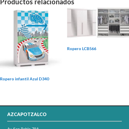
Productos relacionados
Ropero LCB566
Ropero infantil Azul D340
AZCAPOTZALCO
Av. San Pablo 79A