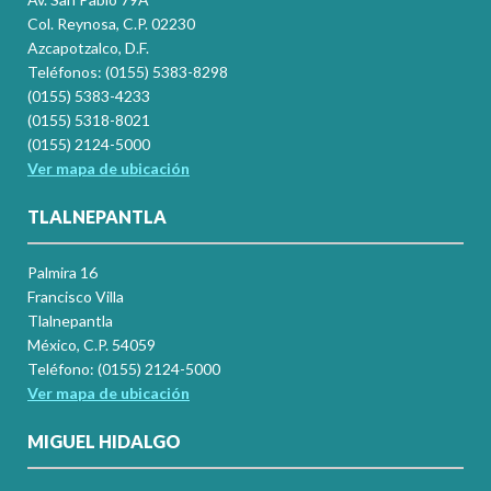
Col. Reynosa, C.P. 02230
Azcapotzalco, D.F.
Teléfonos: (0155) 5383-8298
(0155) 5383-4233
(0155) 5318-8021
(0155) 2124-5000
Ver mapa de ubicación
TLALNEPANTLA
Palmira 16
Francisco Villa
Tlalnepantla
México, C.P. 54059
Teléfono: (0155) 2124-5000
Ver mapa de ubicación
MIGUEL HIDALGO