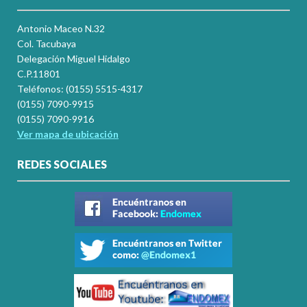
Antonio Maceo N.32
Col. Tacubaya
Delegación Miguel Hidalgo
C.P.11801
Teléfonos: (0155) 5515-4317
(0155) 7090-9915
(0155) 7090-9916
Ver mapa de ubicación
REDES SOCIALES