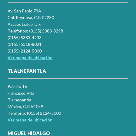
Av. San Pablo 79A
Col. Reynosa, C.P. 02230
Azcapotzalco, D.F.
Teléfonos: (0155) 5383-8298
(0155) 5383-4233
(0155) 5318-8021
(0155) 2124-5000
Ver mapa de ubicación
TLALNEPANTLA
Palmira 16
Francisco Villa
Tlalnepantla
México, C.P. 54059
Teléfono: (0155) 2124-5000
Ver mapa de ubicación
MIGUEL HIDALGO