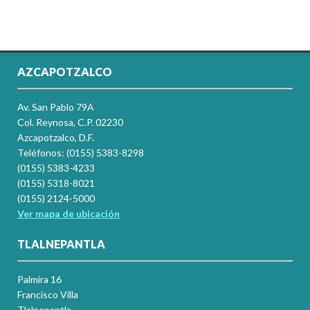
AZCAPOTZALCO
Av. San Pablo 79A
Col. Reynosa, C.P. 02230
Azcapotzalco, D.F.
Teléfonos: (0155) 5383-8298
(0155) 5383-4233
(0155) 5318-8021
(0155) 2124-5000
Ver mapa de ubicación
TLALNEPANTLA
Palmira 16
Francisco Villa
Tlalnepantla