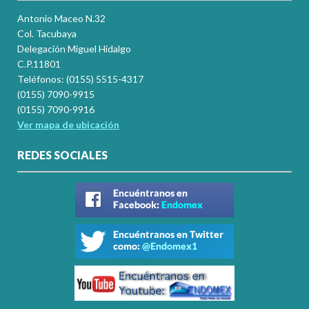
Antonio Maceo N.32
Col. Tacubaya
Delegación Miguel Hidalgo
C.P.11801
Teléfonos: (0155) 5515-4317
(0155) 7090-9915
(0155) 7090-9916
Ver mapa de ubicación
REDES SOCIALES