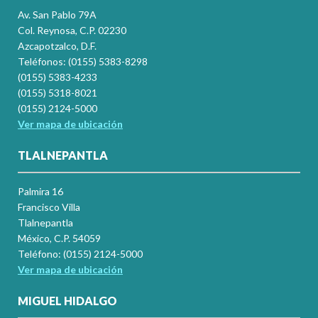
Av. San Pablo 79A
Col. Reynosa, C.P. 02230
Azcapotzalco, D.F.
Teléfonos: (0155) 5383-8298
(0155) 5383-4233
(0155) 5318-8021
(0155) 2124-5000
Ver mapa de ubicación
TLALNEPANTLA
Palmira 16
Francisco Villa
Tlalnepantla
México, C.P. 54059
Teléfono: (0155) 2124-5000
Ver mapa de ubicación
MIGUEL HIDALGO