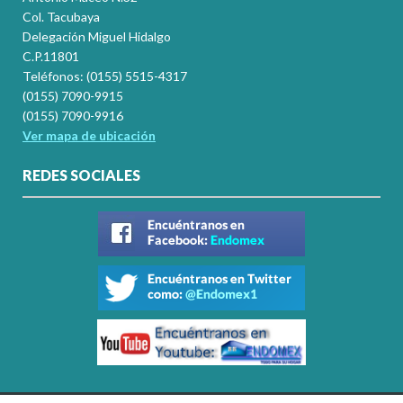
Col. Tacubaya
Delegación Miguel Hidalgo
C.P.11801
Teléfonos: (0155) 5515-4317
(0155) 7090-9915
(0155) 7090-9916
Ver mapa de ubicación
REDES SOCIALES