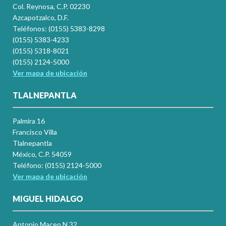
Col. Reynosa, C.P. 02230
Azcapotzalco, D.F.
Teléfonos: (0155) 5383-8298
(0155) 5383-4233
(0155) 5318-8021
(0155) 2124-5000
Ver mapa de ubicación
TLALNEPANTLA
Palmira 16
Francisco Villa
Tlalnepantla
México, C.P. 54059
Teléfono: (0155) 2124-5000
Ver mapa de ubicación
MIGUEL HIDALGO
Antonio Maceo N.32