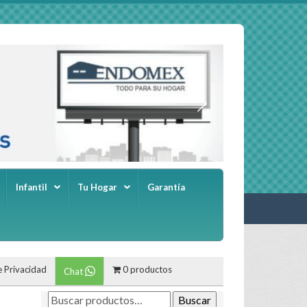
Infantil
Tu Hogar
Garantía
e Privacidad
0 productos
Chat
Buscar