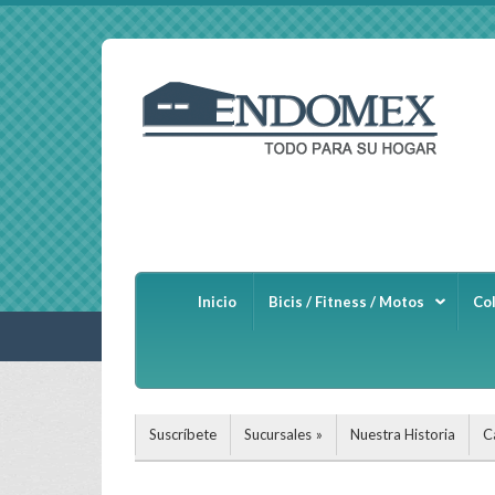
Inicio
Bicis / Fitness / Motos
Co
Suscríbete
Sucursales
Nuestra Historia
C